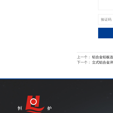
上一个：
铝合金铝板
下一个：
立式铝合金