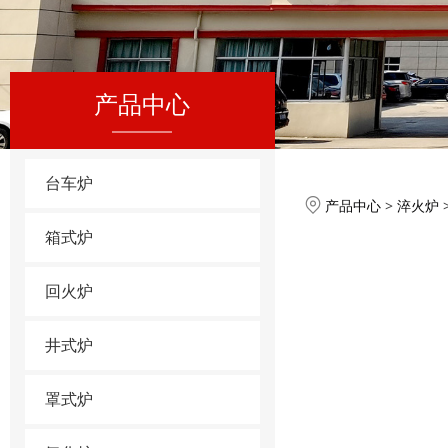
产品中心
台车炉
超宽淬
产品中心
>
淬火炉
箱式炉
回火炉
井式炉
罩式炉