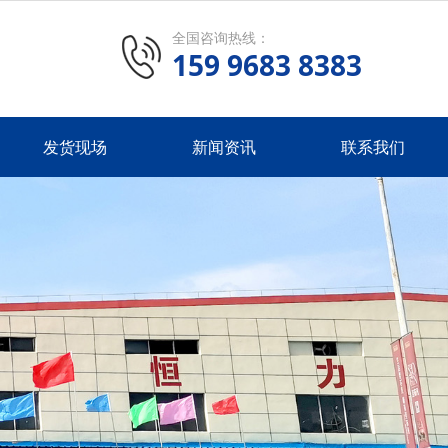
全国咨询热线：
159 9683 8383
发货现场
新闻资讯
联系我们